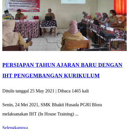
PERSIAPAN TAHUN AJARAN BARU DENGAN
IHT PENGEMBANGAN KURIKULUM
Ditulis tanggal 25 May 2021 | Dibaca 1465 kali
Senin, 24 Mei 2021, SMK Bhakti Husada PGRI Blora
melaksanakan IHT (In House Training) ...
Selengkapnya