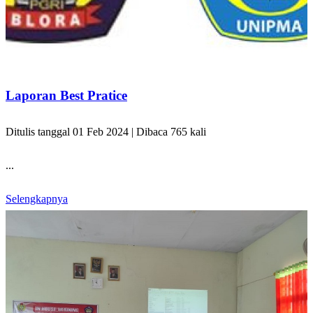
Laporan Best Pratice
Ditulis tanggal 01 Feb 2024 | Dibaca 765 kali
...
Selengkapnya