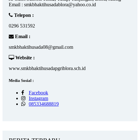
Email : smkbhaktihusadablora@yahoo.co.id
Telepon :
0296 531592
Email :
smkbhaktihusada08@gmail.com
Website :
www.smkbhaktihusadapgriblora.sch.id
Media Sosial :
Facebook
Instagram
085334688819