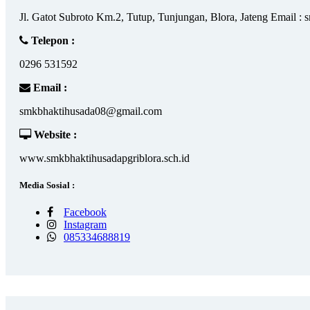
Jl. Gatot Subroto Km.2, Tutup, Tunjungan, Blora, Jateng Email 
Telepon :
0296 531592
Email :
smkbhaktihusada08@gmail.com
Website :
www.smkbhaktihusadapgriblora.sch.id
Media Sosial :
Facebook
Instagram
085334688819