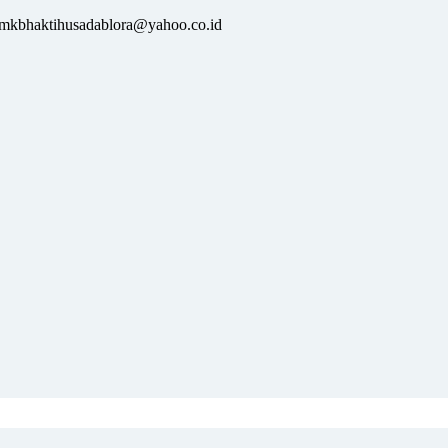
: smkbhaktihusadablora@yahoo.co.id