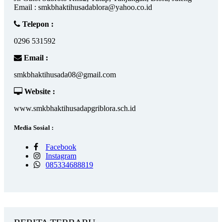
Email : smkbhaktihusadablora@yahoo.co.id
Telepon :
0296 531592
Email :
smkbhaktihusada08@gmail.com
Website :
www.smkbhaktihusadapgriblora.sch.id
Media Sosial :
Facebook
Instagram
085334688819