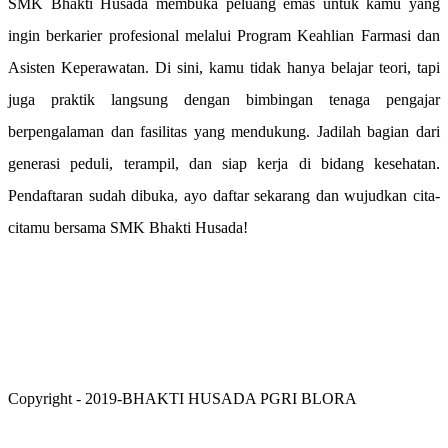
SMK Bhakti Husada membuka peluang emas untuk kamu yang
ingin berkarier profesional melalui Program Keahlian Farmasi dan
Asisten Keperawatan. Di sini, kamu tidak hanya belajar teori, tapi
juga praktik langsung dengan bimbingan tenaga pengajar
berpengalaman dan fasilitas yang mendukung. Jadilah bagian dari
generasi peduli, terampil, dan siap kerja di bidang kesehatan.
Pendaftaran sudah dibuka, ayo daftar sekarang dan wujudkan cita-
citamu bersama SMK Bhakti Husada!
Copyright - 2019-BHAKTI HUSADA PGRI BLORA